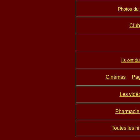
Photos du
Club
Ils ont du
Cinémas
Pag
Les vidé
Pharmacie
Toutes les hi